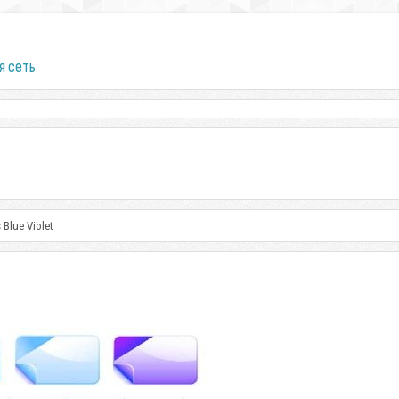
я сеть
 Blue Violet