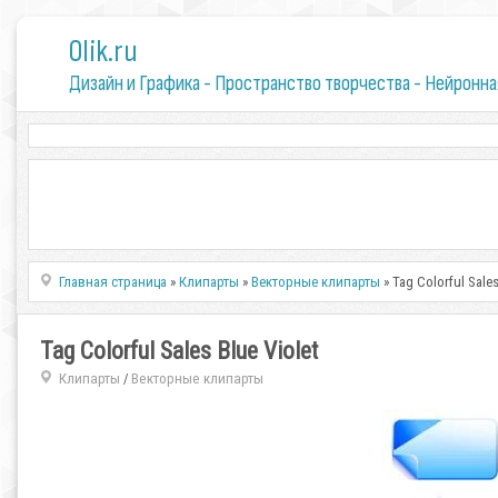
0lik.ru
Дизайн и Графика - Пространство творчества - Нейронна
Главная страница
»
Клипарты
»
Векторные клипарты
» Tag Colorful Sales
Tag Colorful Sales Blue Violet
Клипарты
Векторные клипарты
/