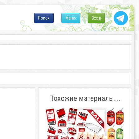
Поиск
Меню
Вход
Похожие материалы...