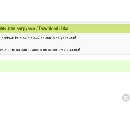
ы для загрузки / Download links
 данной новости восстановить не удалось!
смотрите на сайте много похожего материала!