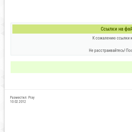
Ссылки на файл
К сожалению ссылки к
Не расстраивайтесь! По
Разместил:
Pray
10.02.2012