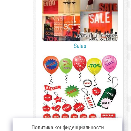
Sales
Sales
Политика конфиденциальности