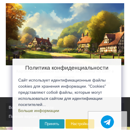
Политика конфиденциальности
Картинки из данной категории загружены на сайт в
оригинале.
Сайт использует идентификационные файлы
Вы можете скачать через правую кнопку мыши
cookies для хранения информации. "Cookies"
представляют собой файлы, которые могут
использоваться сайтом для идентификации
посетителей...
Все последние новости
Больше информации
Полная версия сайта
Принять
Настройка