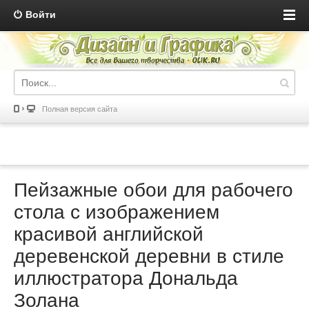
Войти
Полная версия сайта
Пейзажные обои для рабочего
стола с изображением
красивой английской
деревенской деревни в стиле
иллюстратора Дональда
Золана