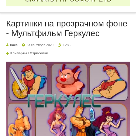
Картинки на прозрачном фоне
- Мультфильм Геркулес
fiace
23 сентября 2020
1 285
Клипарты
/
Отрисовки