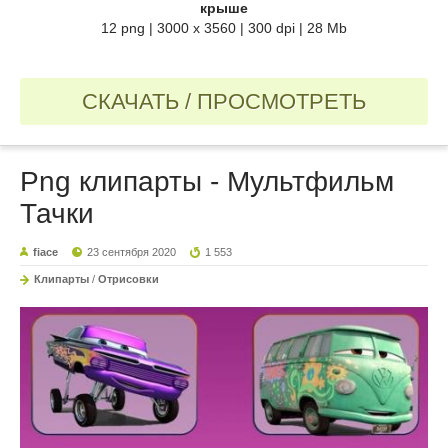
крыше
12 png | 3000 х 3560 | 300 dpi | 28 Mb
СКАЧАТЬ / ПРОСМОТРЕТЬ
Png клипарты - Мультфильм
Тачки
fiace
23 сентября 2020
1 553
Клипарты
/
Отрисовки