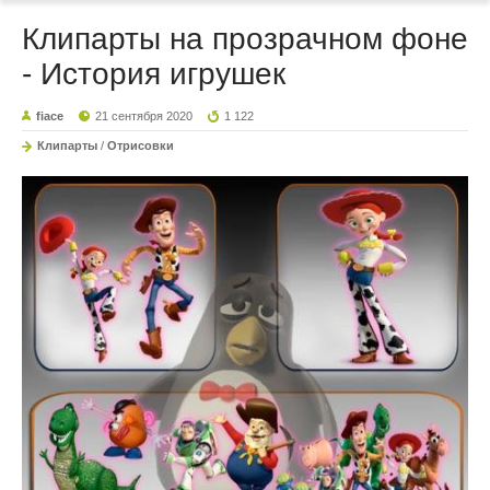
Клипарты на прозрачном фоне
- История игрушек
fiace
21 сентября 2020
1 122
Клипарты
/
Отрисовки