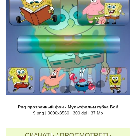
Png прозрачный фон - Мультфильм губка Боб
9 png | 3000х3560 | 300 dpi | 37 Mb
СКАЧАТЬ / ПРОСМОТРЕТЬ