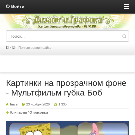
Войти
Полная версия сайта
Картинки на прозрачном фоне
- Мультфильм губка Боб
fiace
23 ноября 2020
1 335
Клипарты
/
Отрисовки