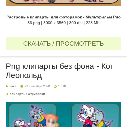
Растровые клипарты для фоторамок - Мультфильм Рио
36 png | 3000 х 3560 | 300 dpi | 228 Mb
СКАЧАТЬ / ПРОСМОТРЕТЬ
Png клипарты без фона - Кот
Леопольд
fiace
22 сентября 2020
1 618
Клипарты
/
Отрисовки