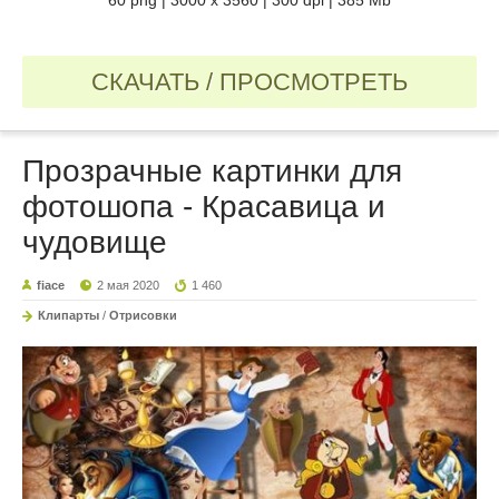
СКАЧАТЬ / ПРОСМОТРЕТЬ
Прозрачные картинки для
фотошопа - Красавица и
чудовище
fiace
2 мая 2020
1 460
Клипарты
/
Отрисовки