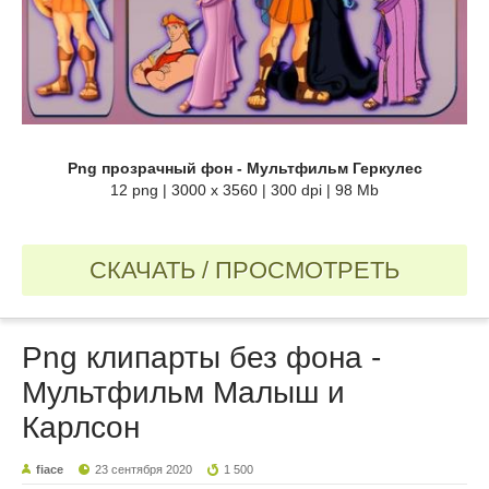
Png прозрачный фон - Мультфильм Геркулес
12 png | 3000 х 3560 | 300 dpi | 98 Mb
СКАЧАТЬ / ПРОСМОТРЕТЬ
Png клипарты без фона -
Мультфильм Малыш и
Карлсон
fiace
23 сентября 2020
1 500