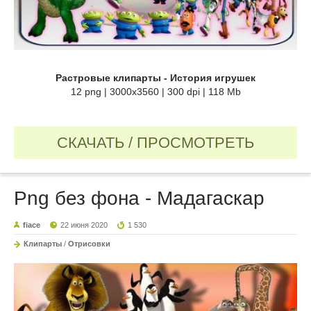
Растровые клипарты - История игрушек
12 png | 3000х3560 | 300 dpi | 118 Mb
СКАЧАТЬ / ПРОСМОТРЕТЬ
Png без фона - Мадагаскар
fiace
22 июня 2020
1 530
Клипарты
/
Отрисовки