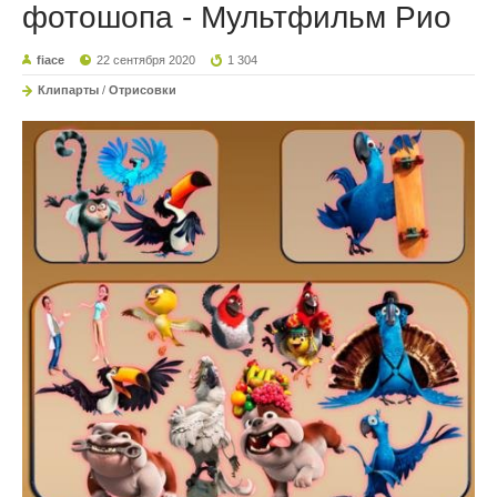
фотошопа - Мультфильм Рио
fiace
22 сентября 2020
1 304
Клипарты
/
Отрисовки