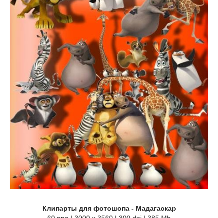
Клипарты для фотошопа - Мадагаскар
60 png | 3000 х 3560 | 300 dpi | 385 Mb