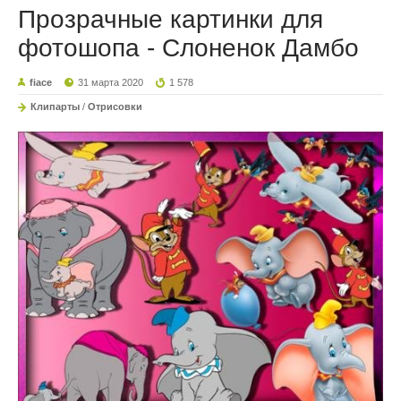
Прозрачные картинки для
фотошопа - Слоненок Дамбо
fiace
31 марта 2020
1 578
Клипарты
/
Отрисовки