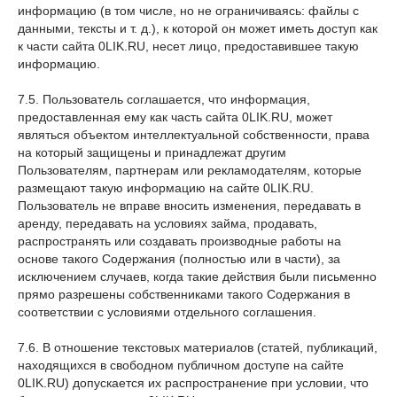
информацию (в том числе, но не ограничиваясь: файлы с
данными, тексты и т. д.), к которой он может иметь доступ как
к части сайта 0LIK.RU, несет лицо, предоставившее такую
информацию.
7.5. Пользователь соглашается, что информация,
предоставленная ему как часть сайта 0LIK.RU, может
являться объектом интеллектуальной собственности, права
на который защищены и принадлежат другим
Пользователям, партнерам или рекламодателям, которые
размещают такую информацию на сайте 0LIK.RU.
Пользователь не вправе вносить изменения, передавать в
аренду, передавать на условиях займа, продавать,
распространять или создавать производные работы на
основе такого Содержания (полностью или в части), за
исключением случаев, когда такие действия были письменно
прямо разрешены собственниками такого Содержания в
соответствии с условиями отдельного соглашения.
7.6. В отношение текстовых материалов (статей, публикаций,
находящихся в свободном публичном доступе на сайте
0LIK.RU) допускается их распространение при условии, что