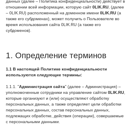
данных (далее – Политика конфиденциальности) действует в
отношении всей информации, которую сайт
0LIK.RU
, (далее
– 0LIK.RU) расположенный на доменном имени
0LIK.RU
(а
также его субдоменах), может получить о Пользователе во
время использования сайта 0LIK.RU (а также его
субдоменов).
1. Определение терминов
1.1 В настоящей Политике конфиденциальности
используются следующие термины:
1.1.1. "
Администрация сайта
" (далее – Администрация) –
уполномоченные сотрудники на управление сайтом
0LIK.RU
,
которые организуют и (или) осуществляют обработку
персональных данных, а также определяет цели обработки
персональных данных, состав персональных данных,
подлежащих обработке, действия (операции), совершаемые
с персональными данными.