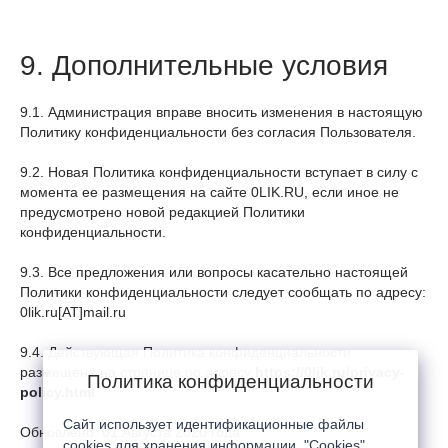
9. Дополнительные условия
9.1. Администрация вправе вносить изменения в настоящую
Политику конфиденциальности без согласия Пользователя.
9.2. Новая Политика конфиденциальности вступает в силу с
момента ее размещения на сайте 0LIK.RU, если иное не
предусмотрено новой редакцией Политики
конфиденциальности.
9.3. Все предложения или вопросы касательно настоящей
Политики конфиденциальности следует сообщать по адресу:
0lik.ru[AT]mail.ru
9.4. Действующая Политика конфиденциальности
размещена на странице по адресу
https://0lik.ru/privacy-
Политика конфиденциальности
policy.html
Сайт использует идентификационные файлы
Обновлено: 01 Августа 2020 года
cookies для хранения информации. "Cookies"