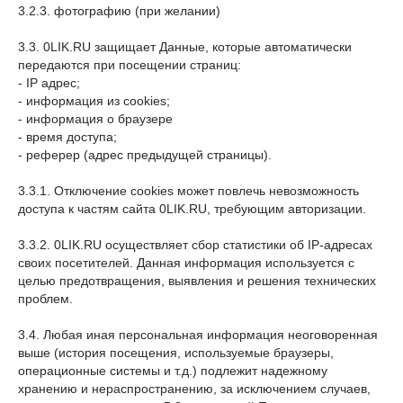
3.2.3. фотографию (при желании)
3.3. 0LIK.RU защищает Данные, которые автоматически
передаются при посещении страниц:
- IP адрес;
- информация из cookies;
- информация о браузере
- время доступа;
- реферер (адрес предыдущей страницы).
3.3.1. Отключение cookies может повлечь невозможность
доступа к частям сайта 0LIK.RU, требующим авторизации.
3.3.2. 0LIK.RU осуществляет сбор статистики об IP-адресах
своих посетителей. Данная информация используется с
целью предотвращения, выявления и решения технических
проблем.
3.4. Любая иная персональная информация неоговоренная
выше (история посещения, используемые браузеры,
операционные системы и т.д.) подлежит надежному
хранению и нераспространению, за исключением случаев,