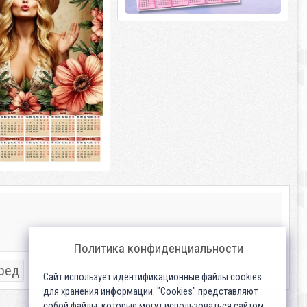
Политика конфиденциальности
ред
Сайт использует идентификационные файлы cookies
для хранения информации. "Cookies" представляют
собой файлы, которые могут использоваться сайтом