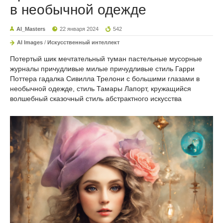
в необычной одежде
AI_Masters
22 января 2024
542
AI Images
/
Искусственный интеллект
Потертый шик мечтательный туман пастельные мусорные
журналы причудливые милые причудливые стиль Гарри
Поттера гадалка Сивилла Трелони с большими глазами в
необычной одежде, стиль Тамары Лапорт, кружащийся
волшебный сказочный стиль абстрактного искусства