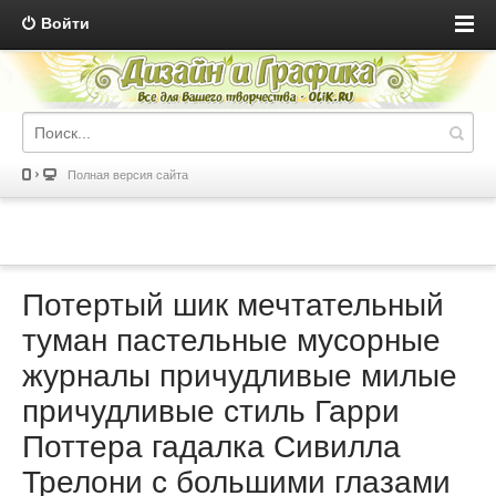
Войти
Полная версия сайта
Потертый шик мечтательный
туман пастельные мусорные
журналы причудливые милые
причудливые стиль Гарри
Поттера гадалка Сивилла
Трелони с большими глазами