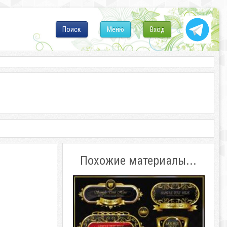
Поиск
Меню
Вход
Похожие материалы...