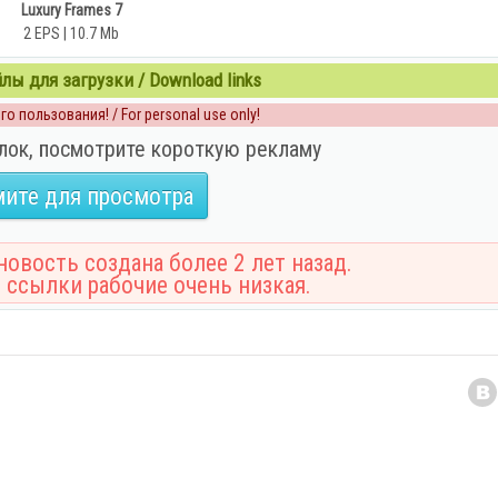
Luxury Frames 7
2 EPS | 10.7 Mb
ы для загрузки / Download links
о пользования! / For personal use only!
лок, посмотрите короткую рекламу
ите для просмотра
овость создана более 2 лет назад.
 ссылки рабочие очень низкая.