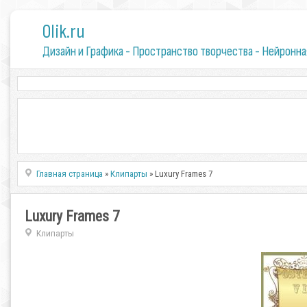
0lik.ru
Дизайн и Графика - Пространство творчества - Нейронна
Главная страница
»
Клипарты
» Luxury Frames 7
Luxury Frames 7
Клипарты