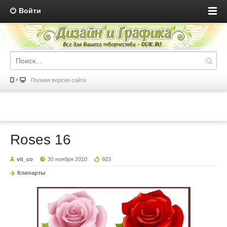
Войти
Полная версия сайта
Roses 16
vit_co
30 ноября 2010
603
Клипарты