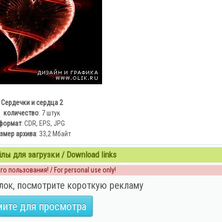
Сердечки и сердца 2
количество
: 7 штук
формат
: CDR, EPS, JPG
змер архива
: 33,2 Мбайт
ы для загрузки / Download links
о пользования! / For personal use only!
лок, посмотрите короткую рекламу
ите для просмотра