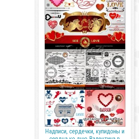
Надписи, сердечки, купидоны и
сердца ко дню Валентина в