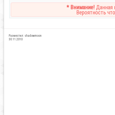
* Внимание!
Данная н
Вероятность что
Разместил:
shadowmoon
30.11.2010