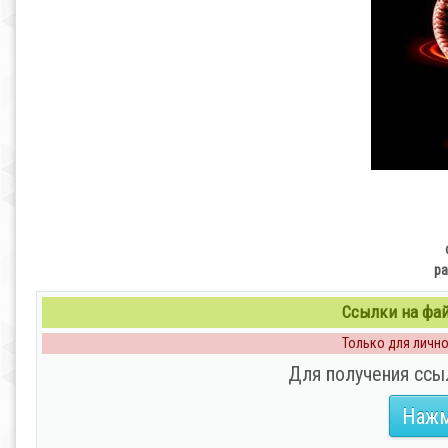
ра
Ссылки на файл
Только для личног
Для получения ссы
Нажм