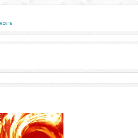
я сеть