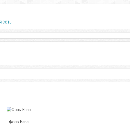
я сеть
Фоны Hana