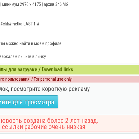
 | минимум 2976 x 4175 | архив 346 Мб
#olik#metka-LAST-1-#
сты можно найти в моем профиле.
зеркалам пишите в личку
ы для загрузки / Download links
о пользования! / For personal use only!
лок, посмотрите короткую рекламу
ите для просмотра
овость создана более 2 лет назад.
 ссылки рабочие очень низкая.