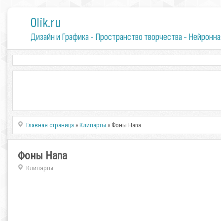
0lik.ru
Дизайн и Графика - Пространство творчества - Нейронна
Главная страница
»
Клипарты
» Фоны Hana
Фоны Hana
Клипарты