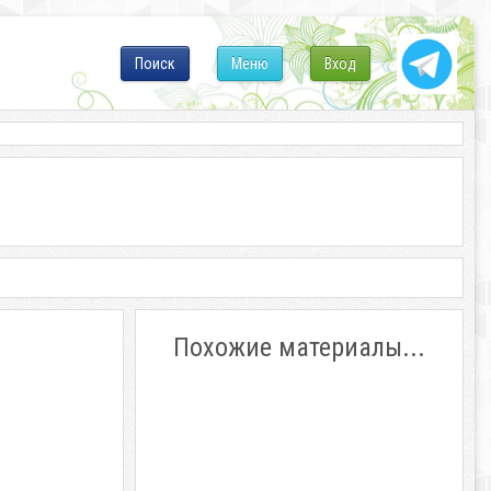
Поиск
Меню
Вход
Похожие материалы...