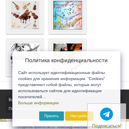
Политика конфиденциальности
Сайт использует идентификационные файлы
cookies для хранения информации. "Cookies"
представляют собой файлы, которые могут
использоваться сайтом для идентификации
посетителей...
Все последние новости
Больше информации
Полная версия сайта
Принять
Настройка
Подписаться!
Создатель проекта 0lik.ru - Александр Анатольевич © 2007-2026