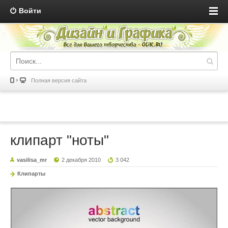
Войти
Полная версия сайта
клипарт "ноты"
vasilisa_mr
2 декабря 2010
3 042
Клипарты