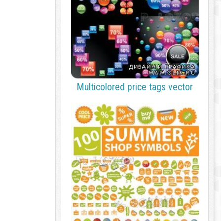
Multicolored price tags vector