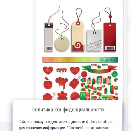
Price tags
Политика конфиденциальности
Сайт использует идентификационные файлы cookies
для хранения информации. "Cookies" представляют