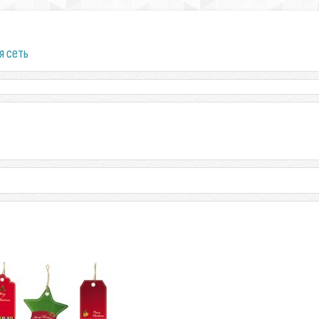
я сеть