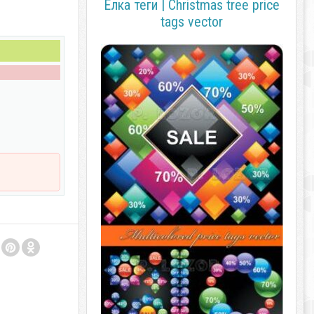
Ёлка теги | Christmas tree price
tags vector