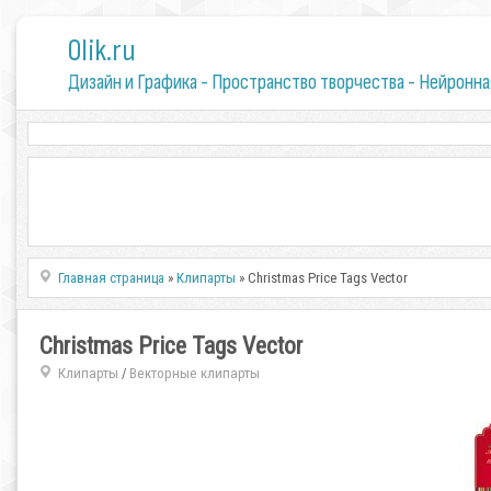
0lik.ru
Дизайн и Графика - Пространство творчества - Нейронна
Главная страница
»
Клипарты
» Christmas Price Tags Vector
Christmas Price Tags Vector
Клипарты
Векторные клипарты
/