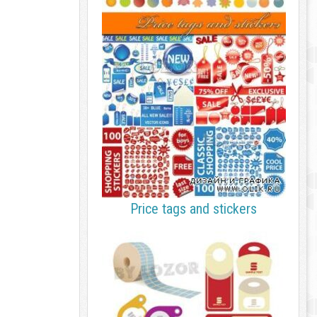
Price tags and stickers