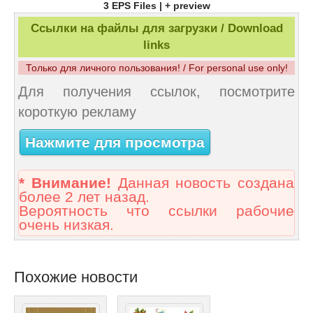
3 EPS Files | + preview
Ссылки на файлы для загрузки / Download
links
Только для личного пользования! / For personal use only!
Для получения ссылок, посмотрите
короткую рекламу
Нажмите для просмотра
* Внимание!
Данная новость создана
более 2 лет назад.
Вероятность что ссылки рабочие
очень низкая.
Похожие новости