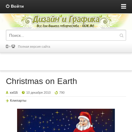
Войти
Полная версия сайта
Christmas on Earth
xxl15
10 декабря 2010
790
Клипарты