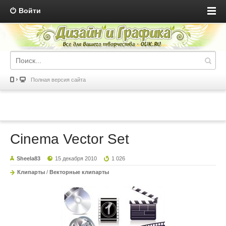
Войти
Полная версия сайта
Cinema Vector Set
Sheela83
15 декабря 2010
1 026
Клипарты
/
Векторные клипарты