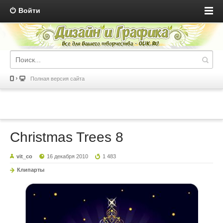
Войти
Полная версия сайта
Christmas Trees 8
vit_co
16 декабря 2010
1 483
Клипарты