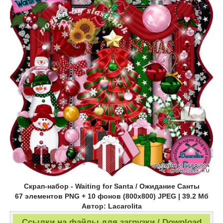
Скрап-набор - Waiting for Santa / Ожидание Санты
67 элементов PNG + 10 фонов (800x800) JPEG | 39.2 Mб
Автор: Lacarolita
Ссылки на файлы для загрузки / Download