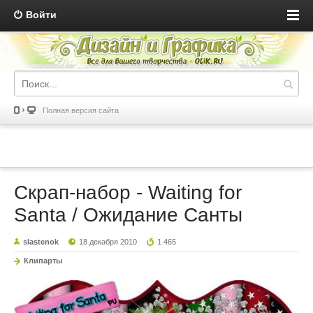
Войти
Полная версия сайта
Скрап-набор - Waiting for
Santa / Ожидание Санты
slastenok
18 декабря 2010
1 465
Клипарты