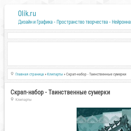
0lik.ru
Дизайн и Графика - Пространство творчества - Нейронна
Главная страница
»
Клипарты
» Скрап-набор - Таинственные сумерки
Скрап-набор - Таинственные сумерки
Клипарты