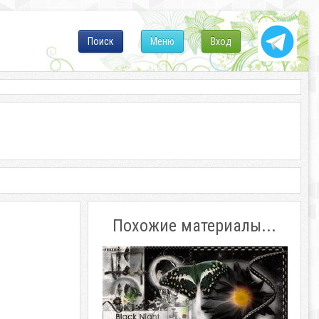
Поиск
Меню
Вход
Похожие материалы...