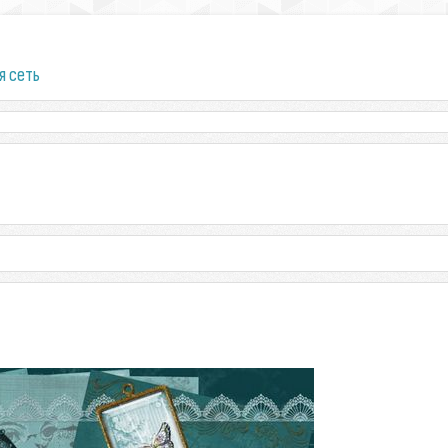
я сеть