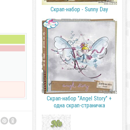
Скрап-набор - Sunny Day
Скрап-набор "Angel Story" +
одна скрап-страничка