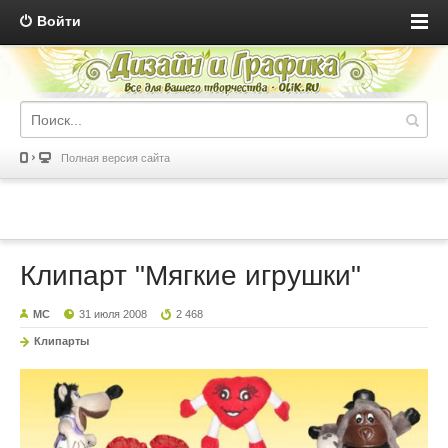
Войти
Полная версия сайта
Клипарт "Мягкие игрушки"
MC
31 июля 2008
2 468
Клипарты