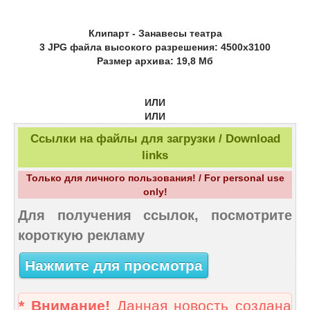
Клипарт - Занавесы театра
3 JPG файла высокого разрешения: 4500x3100
Размер архива: 19,8 Мб
ИЛИ
ИЛИ
Ссылки на файлы для загрузки / Download
links
Только для личного пользования! / For personal use
only!
Для получения ссылок, посмотрите
короткую рекламу
Нажмите для просмотра
* Внимание!
Данная новость создана