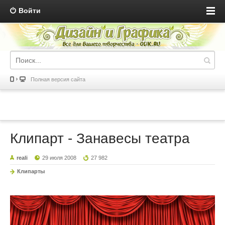
Войти
Полная версия сайта
Клипарт - Занавесы театра
reali
29 июля 2008
27 982
Клипарты