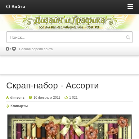
Войти
Полная версия сайта
Скрап-набор - Ассорти
dimsons
10 февраля 2011
1 021
Клипарты