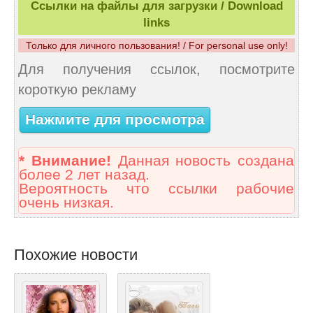
Ссылки на файлы для загрузки / Download
links
Только для личного пользования! / For personal use only!
Для получения ссылок, посмотрите
короткую рекламу
Нажмите для просмотра
* Внимание!
Данная новость создана
более 2 лет назад.
Вероятность что ссылки рабочие
очень низкая.
Похожие новости