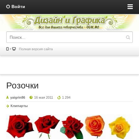
Войти
Полная версия сайта
Розочки
yaigrin86
16 мая 2011
1 294
Клипарты