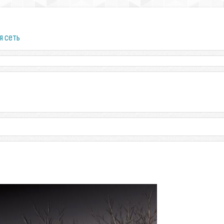
я сеть