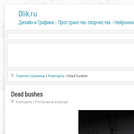
0lik.ru
Дизайн и Графика - Пространство творчества - Нейронна
Главная страница
»
Клипарты
» Dead bushes
Dead bushes
Клипарты
Растровый клипарт
/