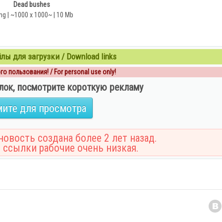
Dead bushes
ng | ~1000 x 1000~ | 10 Mb
ы для загрузки / Download links
о пользования! / For personal use only!
лок, посмотрите короткую рекламу
ите для просмотра
овость создана более 2 лет назад.
 ссылки рабочие очень низкая.