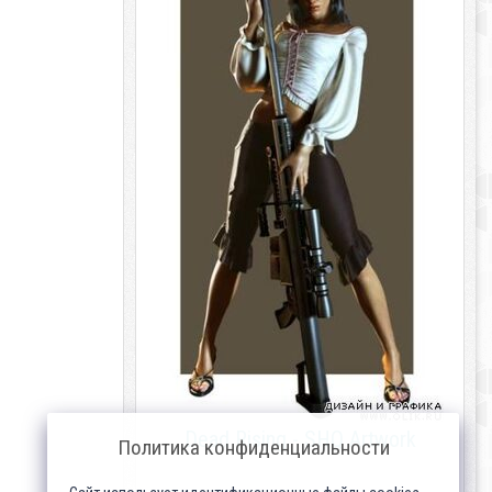
Dead Rising - SHQ Artwork
Политика конфиденциальности