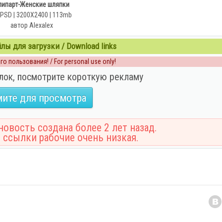
липарт-Женские шляпки
 PSD | 3200X2400 | 113mb
автор Alexalex
ы для загрузки / Download links
о пользования! / For personal use only!
лок, посмотрите короткую рекламу
ите для просмотра
овость создана более 2 лет назад.
 ссылки рабочие очень низкая.