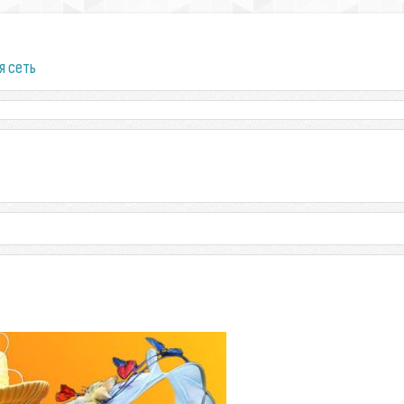
я сеть