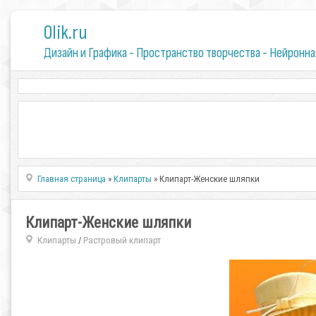
0lik.ru
Дизайн и Графика - Пространство творчества - Нейронна
Главная страница
»
Клипарты
» Клипарт-Женские шляпки
Клипарт-Женские шляпки
Клипарты
Растровый клипарт
/