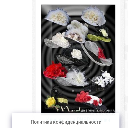
Клипарт для PHSP -шляпки
Политика конфиденциальности