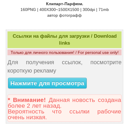
Клипарт-Парфюм.
160PNG | 400X300~1500X1500 | 300dpi | 71mb
автор фотографф
Ссылки на файлы для загрузки / Download
links
Только для личного пользования! / For personal use only!
Для получения ссылок, посмотрите
короткую рекламу
Нажмите для просмотра
* Внимание!
Данная новость создана
более 2 лет назад.
Вероятность что ссылки рабочие
очень низкая.