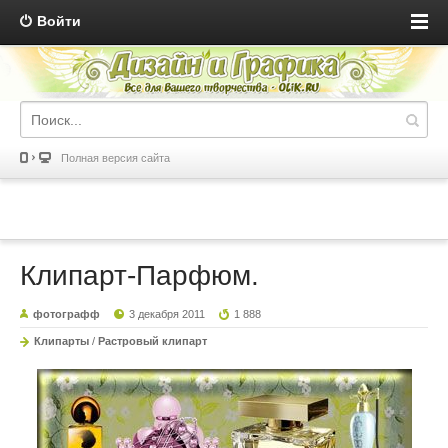
Войти
Полная версия сайта
Клипарт-Парфюм.
фотографф
3 декабря 2011
1 888
Клипарты
/
Растровый клипарт