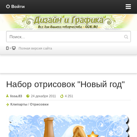
Войти
Полная версия сайта
Набор отрисовок "Новый год"
lissa.83
24 декабря 2011
4 251
Клипарты
/
Отрисовки