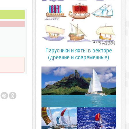
Парусники и яхты в векторе
(древние и современные)