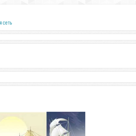
я сеть