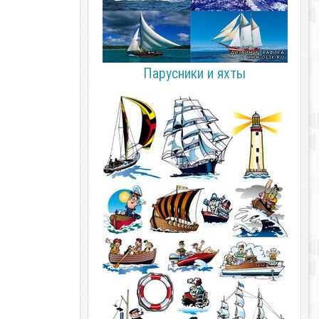
Парусники и яхты