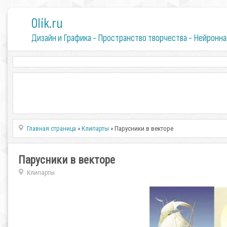
0lik.ru
Дизайн и Графика - Пространство творчества - Нейронна
Главная страница
»
Клипарты
» Парусники в векторе
Парусники в векторе
Клипарты