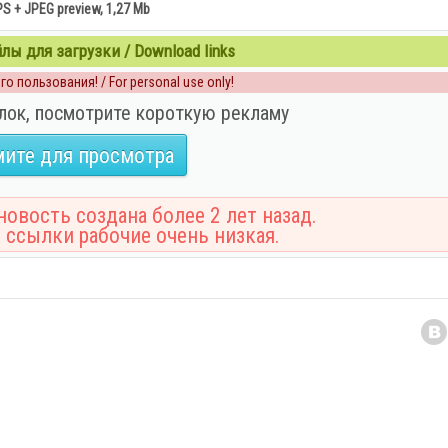
PS + JPEG preview, 1,27 Mb
ы для загрузки / Download links
о пользования! / For personal use only!
лок, посмотрите короткую рекламу
ите для просмотра
овость создана более 2 лет назад.
 ссылки рабочие очень низкая.