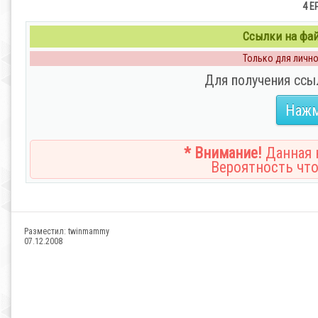
4 E
Ссылки на файл
Только для личног
Для получения ссы
Нажм
* Внимание!
Данная н
Вероятность что
Разместил:
twinmammy
07.12.2008