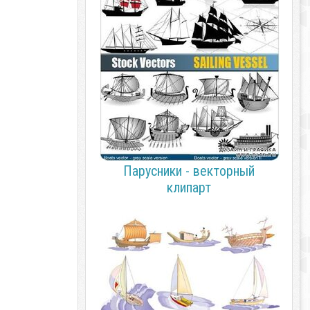
Парусники - векторный
клипарт