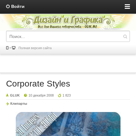
Войти
Полная версия сайта
Corporate Styles
GLUK
10 декабря 2008
1 823
Клипарты