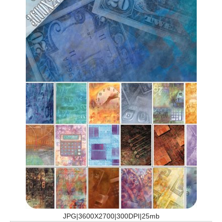
JPG|3600X2700|300DPI|25mb