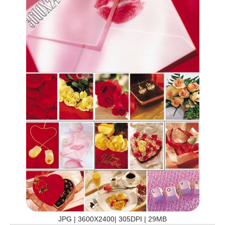
JPG | 3600X2400| 305DPI | 29MB