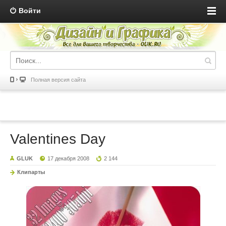
Войти
Полная версия сайта
Valentines Day
GLUK
17 декабря 2008
2 144
Клипарты