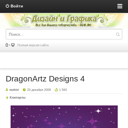
Войти
Полная версия сайта
DragonArtz Designs 4
mehiri
20 декабря 2008
1 560
Клипарты