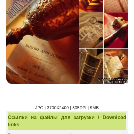
JPG | 3700X2400 | 305DPI | 9MB
Ссылки на файлы для загрузки / Download
links