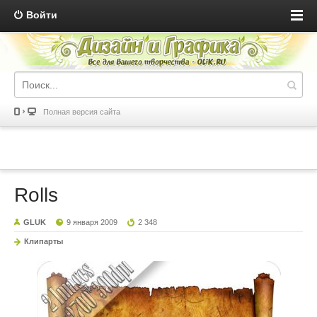
Войти
Полная версия сайта
Rolls
GLUK
9 января 2009
2 348
Клипарты