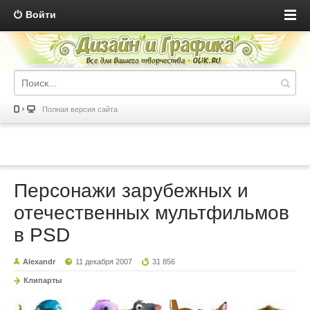
Войти
Полная версия сайта
Персонажи зарубежных и
отечественных мультфильмов
в PSD
Alexandr
11 декабря 2007
31 856
Клипарты