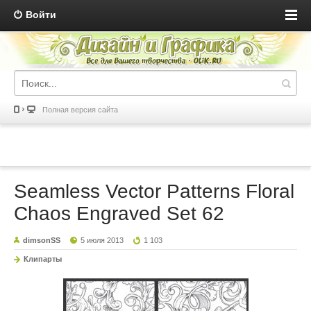
Войти
Полная версия сайта
Seamless Vector Patterns Floral
Chaos Engraved Set 62
dimsonSS
5 июля 2013
1 103
Клипарты