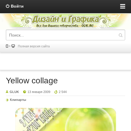
Войти
Полная версия сайта
Yellow collage
GLUK
13 января 2009
2 544
Клипарты