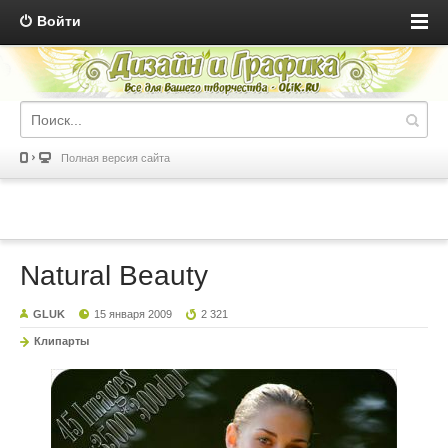
Войти
Полная версия сайта
Natural Beauty
GLUK
15 января 2009
2 321
Клипарты