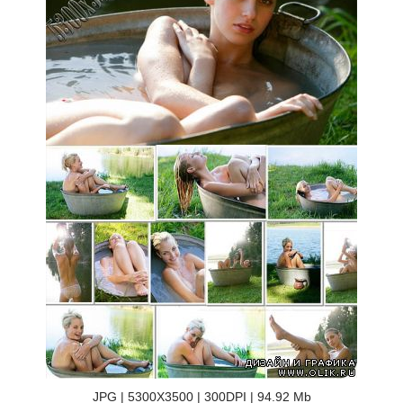
JPG | 5300X3500 | 300DPI | 94.92 Mb