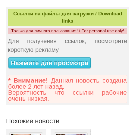
Ссылки на файлы для загрузки / Download
links
Только для личного пользования! / For personal use only!
Для получения ссылок, посмотрите
короткую рекламу
Нажмите для просмотра
* Внимание!
Данная новость создана
более 2 лет назад.
Вероятность что ссылки рабочие
очень низкая.
Похожие новости