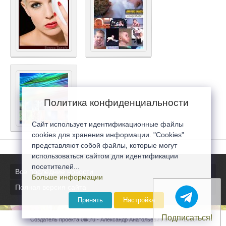
Политика конфиденциальности
Сайт использует идентификационные файлы
cookies для хранения информации. "Cookies"
представляют собой файлы, которые могут
использоваться сайтом для идентификации
посетителей...
Все последние новости
Больше информации
Полная версия сайта
Принять
Настройка
Подписаться!
Создатель проекта 0lik.ru - Александр Анатольевич © 2007-2026