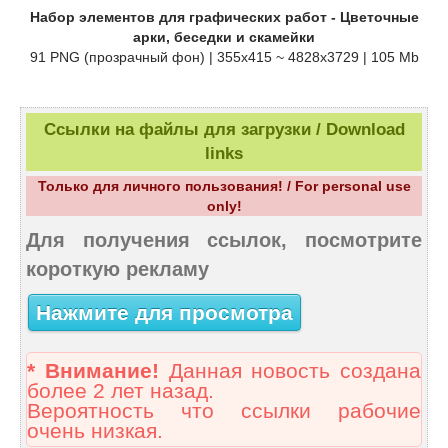
Набор элементов для графических работ - Цветочные
арки, беседки и скамейки
91 PNG (прозрачный фон) | 355х415 ~ 4828х3729 | 105 Mb
Ссылки на файлы для загрузки / Download
links
Только для личного пользования! / For personal use
only!
Для получения ссылок, посмотрите
короткую рекламу
Нажмите для просмотра
* Внимание!
Данная новость создана
более 2 лет назад.
Вероятность что ссылки рабочие
очень низкая.