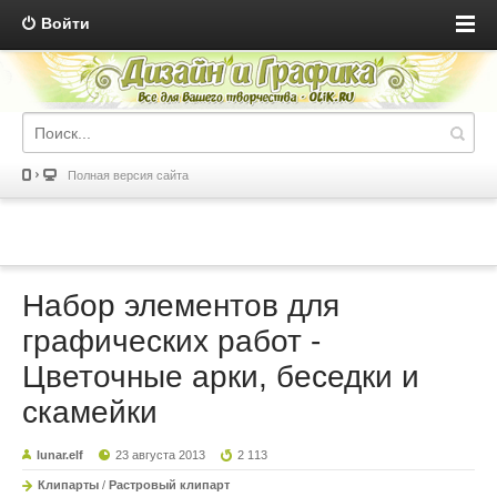
Войти
Полная версия сайта
Набор элементов для
графических работ -
Цветочные арки, беседки и
скамейки
lunar.elf
23 августа 2013
2 113
Клипарты
/
Растровый клипарт