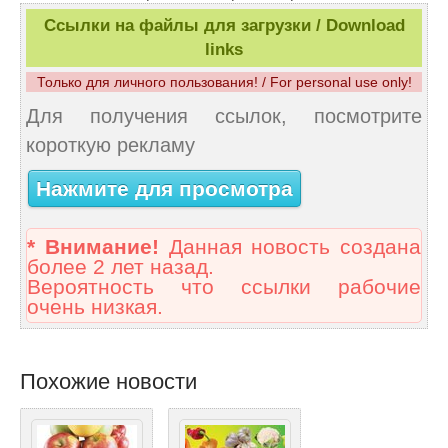
Ссылки на файлы для загрузки / Download
links
Только для личного пользования! / For personal use only!
Для получения ссылок, посмотрите
короткую рекламу
Нажмите для просмотра
* Внимание!
Данная новость создана
более 2 лет назад.
Вероятность что ссылки рабочие
очень низкая.
Похожие новости