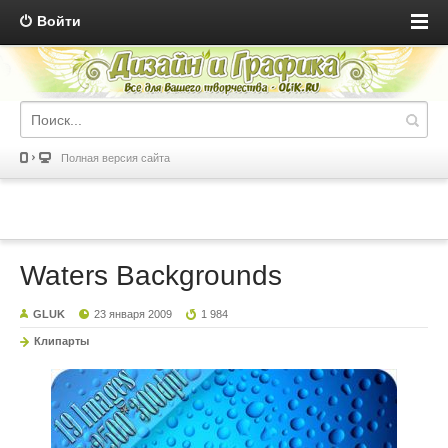
Войти
Полная версия сайта
Waters Backgrounds
GLUK
23 января 2009
1 984
Клипарты