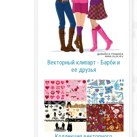
Векторный клипарт - Барби и
ее друзья
Коллекция векторного