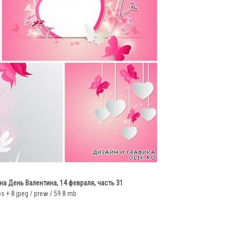
на День Валентина, 14 февраля, часть 31
s + 8 jpeg / prew / 59.8 mb