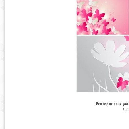
Вектор коллекции 
8 ep