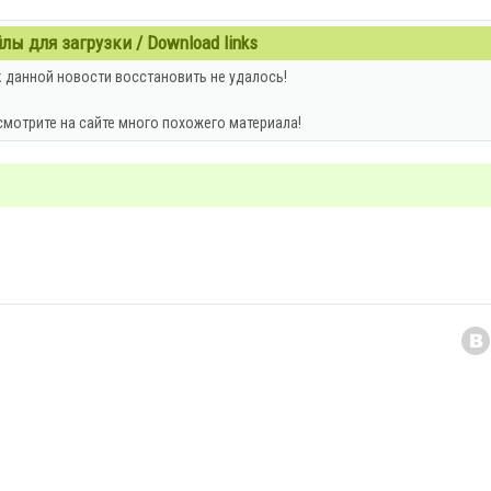
ы для загрузки / Download links
 данной новости восстановить не удалось!
смотрите на сайте много похожего материала!