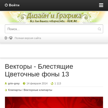
Войти
Полная версия сайта
Векторы - Блестящие
Цветочные фоны 13
grin-grey
14 февраля 2014
1 113
Клипарты
/
Векторные клипарты