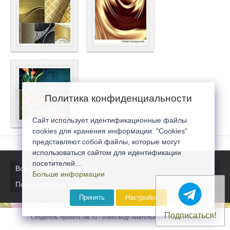
Политика конфиденциальности
Сайт использует идентификационные файлы
cookies для хранения информации. "Cookies"
представляют собой файлы, которые могут
использоваться сайтом для идентификации
посетителей...
Все последние новости
Больше информации
Полная версия сайта
Принять
Настройка
Подписаться!
Создатель проекта 0lik.ru - Александр Анатольевич © 2007-2026