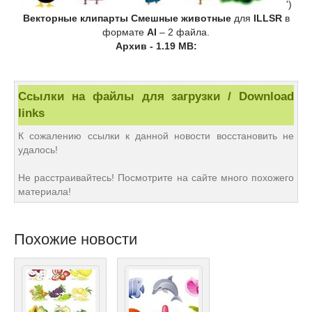
')
Векторные клипарты Смешные животные
для
ILLSR
в
формате
AI
– 2 файла.
Архив - 1.19 MB:
Ссылки на файлы для загрузки / Download
links
К сожалению ссылки к данной новости восстановить не
удалось!
Не расстраивайтесь! Посмотрите на сайте много похожего
материала!
Похожие новости