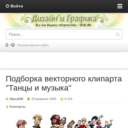
Войти
Полная версия сайта
Подборка векторного клипарта
"Танцы и музыка"
Юрка599
20 февраля 2009
8 239
Клипарты