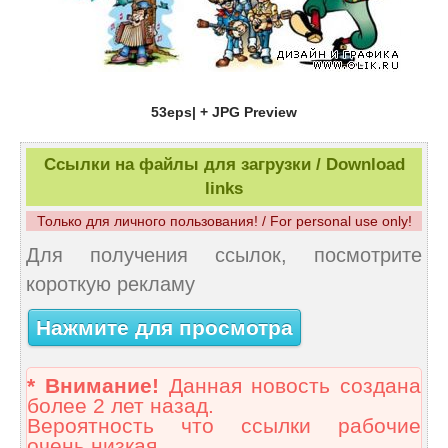
53eps| + JPG Preview
Ссылки на файлы для загрузки / Download
links
Только для личного пользования! / For personal use only!
Для получения ссылок, посмотрите
короткую рекламу
Нажмите для просмотра
* Внимание!
Данная новость создана
более 2 лет назад.
Вероятность что ссылки рабочие
очень низкая.