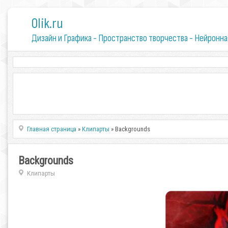
0lik.ru
Дизайн и Графика - Пространство творчества - Нейронна
Главная страница
»
Клипарты
» Backgrounds
Backgrounds
Клипарты