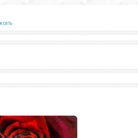
я сеть