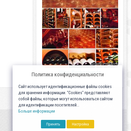
Wine Backgrounds
Политика конфиденциальности
Сайт использует идентификационные файлы cookies
для хранения информации. "Cookies" представляют
собой файлы, которые могут использоваться сайтом
для идентификации посетителей...
Больше информации
Принять
Настройка