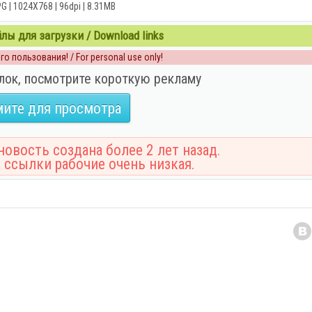
G | 1024X768 | 96dpi | 8.31MB
ы для загрузки / Download links
о пользования! / For personal use only!
лок, посмотрите короткую рекламу
ите для просмотра
овость создана более 2 лет назад.
 ссылки рабочие очень низкая.