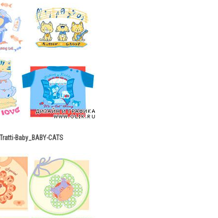
Tratti-Baby_BABY-CATS