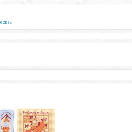
я сеть