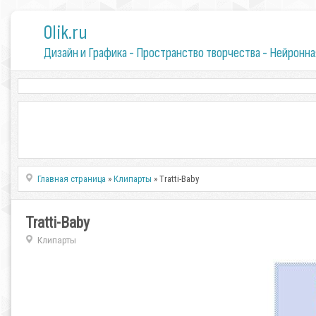
0lik.ru
Дизайн и Графика - Пространство творчества - Нейронна
Главная страница
»
Клипарты
» Tratti-Baby
Tratti-Baby
Клипарты