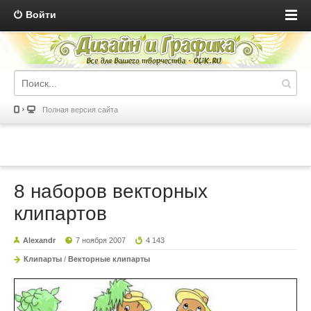
Войти
Полная версия сайта
8 наборов векторных
клипартов
Alexandr
7 ноября 2007
4 143
Клипарты
/
Векторные клипарты