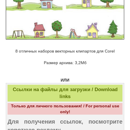
8 отличных наборов векторных клипартов для Corel
Размер архива: 3,2Мб
ИЛИ
Ссылки на файлы для загрузки / Download
links
Только для личного пользования! / For personal use
only!
Для получения ссылок, посмотрите