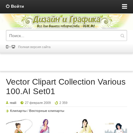
Войти
Полная версия сайта
Vector Clipart Collection Various
100.AI Set01
reali
27 февраля 2009
2 359
Клипарты
/
Векторные клипарты