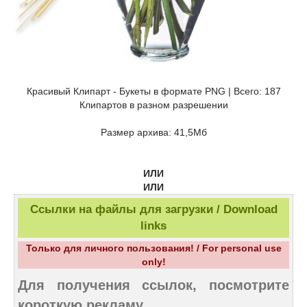
Красивый Клипарт - Букеты в формате PNG | Всего: 187
Клипартов в разном разрешении
Размер архива: 41,5Мб
ИЛИ
ИЛИ
Ссылки на файлы для загрузки / Download
links
Только для личного пользования! / For personal use
only!
Для получения ссылок, посмотрите
короткую рекламу