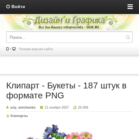
Войти
Полная версия сайта
Клипарт - Букеты - 187 штук в
формате PNG
uriy_mirchenko
21 ноября 2007
26 008
Клипарты