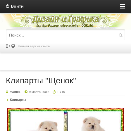
Войти
Полная версия сайта
Клипарты "Щенок"
svetik1
9 марта 2009
1 715
Клипарты