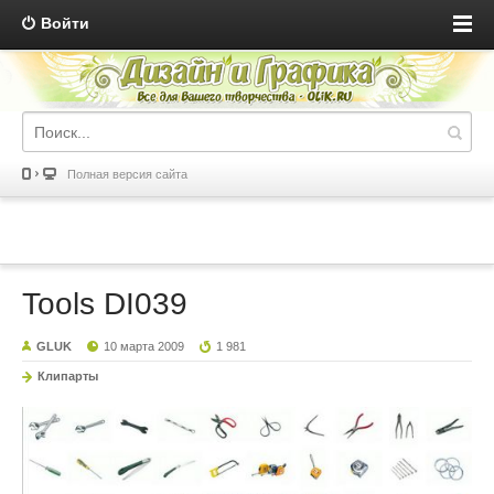
Войти
Полная версия сайта
Tools DI039
GLUK
10 марта 2009
1 981
Клипарты